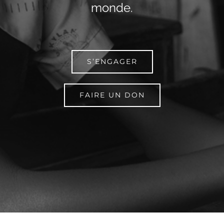
monde.
S’ENGAGER
FAIRE UN DON