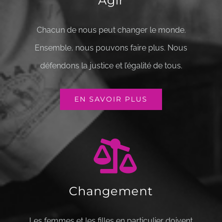
Agir
Chacun de nous peut changer le monde.
Ensemble, nous pouvons faire plus. Nous
défendons la justice et l’égalité de tous.
EN SAVOIR PLUS
Changement
Les femmes et les filles en particulier doivent