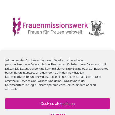
Wir verwenden Cookies auf unserer Website und verarbeiten
personenbezogene Daten, wie ihre IP-Adresse. Wir teilen diese Daten auch mit
Dritten. Die Datenverarbeitung kann mit deiner Einwilligung oder auf Basis eines
berechtigten Interesses erfolgen, dem du in den individuellen
Frauenmissionswerk – Päpstliche Missionswerk der Frauen ©
Datenschutzeinstellungen widersprechen kannst. Du hast das Recht, nur in
essenzielle Services einzuwilligen und deine Einwilligung in der
Copyright 2012 -
2026
Datenschutzerklärung zu einem späteren Zeitpunkt zu ändern oder zu
widerrufen.
Cookies akzeptieren
Facebook