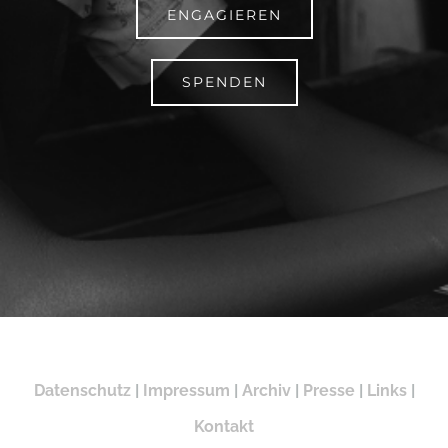
ENGAGIEREN
SPENDEN
Datenschutz
|
Impressum
|
Archiv
|
Presse
|
Links
|
Kontakt