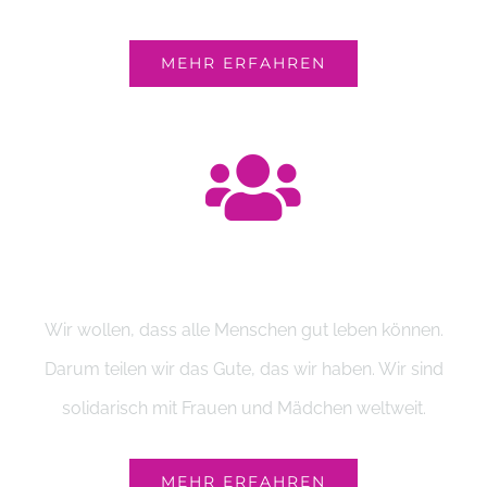
MEHR ERFAHREN
Teilen
Wir wollen, dass alle Menschen gut leben können.
Darum teilen wir das Gute, das wir haben. Wir sind
solidarisch mit Frauen und Mädchen weltweit.
MEHR ERFAHREN