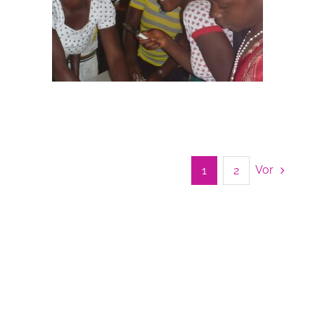
Vor
1
2