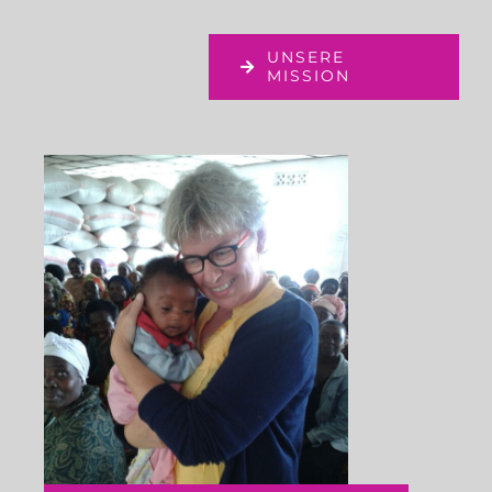
UNSERE
MISSION