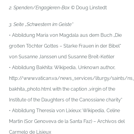
2. Spenden/Engagieren-Box
© Doug Linstedt
3. Seite „Schwestern im Geiste“
• Abbildung Maria von Magdala aus dem Buch „Die
großen Töchter Gottes – Starke Frauen in der Bibel“
von Susanne Janssen und Susanne Breit-Keßler
• Abbildung Bakhita: Wikipedia, Unknown author,
http://www.vatican.va/news_services/liturgy/saints/ns
bakhita_photo.html with the caption „virgin of the
Institute of the Daughters of the Canossiane charity“
• Abbildung Theresia von Lixieux: Wikipedia, Celine
Martin (Sor Genoveva de la Santa Faz) – Archivos del
Carmelo de Lisieux