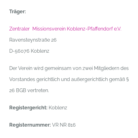
Tr
äger:
Zentraler Missionsverein Koblenz-Pfaffendorf e.V.
Ravensteynstraße 26
D-56076 Koblenz
Der Verein wird gemeinsam von zwei Mitgliedern des
Vorstandes gerichtlich und außergerichtlich gemäß §
26 BGB vertreten.
Registergericht:
Koblenz
Registernummer:
VR NR 816