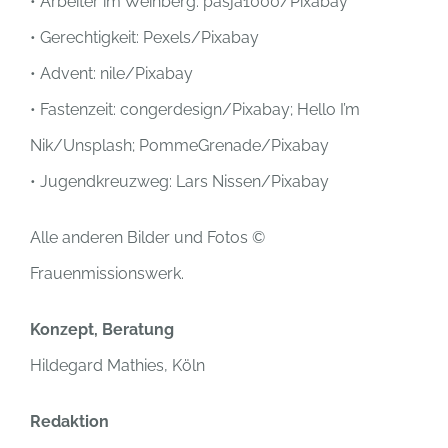
• Arbeiter im Weinberg: pasja1000/Pixabay
• Gerechtigkeit: Pexels/Pixabay
• Advent: nile/Pixabay
• Fastenzeit: congerdesign/Pixabay; Hello I’m
Nik/Unsplash; PommeGrenade/Pixabay
• Jugendkreuzweg: Lars Nissen/Pixabay
Alle anderen Bilder und Fotos ©
Frauenmissionswerk.
Konzept, Beratung
Hildegard Mathies, Köln
Redaktion