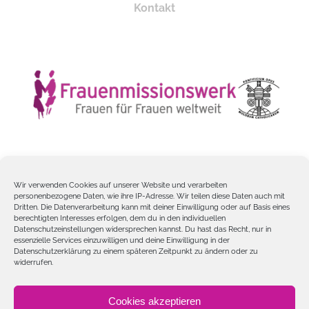
Kontakt
Wir verwenden Cookies auf unserer Website und verarbeiten
personenbezogene Daten, wie ihre IP-Adresse. Wir teilen diese Daten auch mit
Dritten. Die Datenverarbeitung kann mit deiner Einwilligung oder auf Basis eines
berechtigten Interesses erfolgen, dem du in den individuellen
Frauenmissionswerk – Päpstliche Missionswerk der Frauen ©
Datenschutzeinstellungen widersprechen kannst. Du hast das Recht, nur in
essenzielle Services einzuwilligen und deine Einwilligung in der
Copyright 2012 -
2026
Datenschutzerklärung zu einem späteren Zeitpunkt zu ändern oder zu
widerrufen.
Cookies akzeptieren