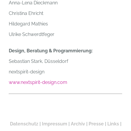
Anna-Lena Dieckmann
Christina Ehricht
Hildegard Mathies
Ulrike Schwerdtfeger
Design, Beratung & Programmierung:
Sebastian Stark, Düsseldorf
nextspirit-design
www.nextspirit-design.com
Datenschutz
|
Impressum
|
Archiv
|
Presse
|
Links
|