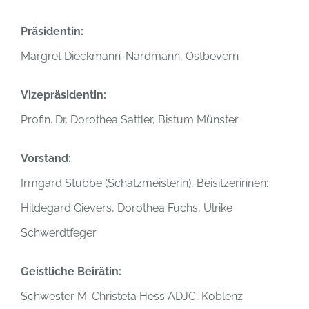
Pr
äsidentin:
Margret Dieckmann-Nardmann, Ostbevern
Vizepr
äsidentin:
Profin. Dr. Dorothea Sattler, Bistum Münster
Vorstand:
Irmgard Stubbe (Schatzmeisterin), Beisitzerinnen:
Hildegard Gievers, Dorothea Fuchs, Ulrike
Schwerdtfeger
Geistliche Beir
ätin:
Schwester M. Christeta Hess ADJC, Koblenz