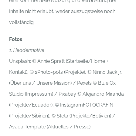
eine kommerzielle Nutzung und Verbreitung der
Inhalte nicht erlaubt, weder auszugsweise noch
vollständig.
Fotos
1. Headermotive
Unsplash: © Annie Spratt (Startseite/Home +
Kontakt)
,
© 2Photo-pots (Projekte), © Ninno Jack jr.
(Über uns / Unsere Mission) / Pexels © Blue Ox
Studio (Impressum) / Pixabay © Alejandro Miranda
(Projekte/Ecuador), © InstagramFOTOGRAFIN
(Projekte/Sibirien), © Steta (Projekte/Bolivien) /
Avada Template (Aktuelles / Presse)